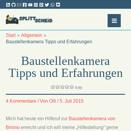
Zum
Inhalt
springen
Start
Allgemein
Baustellenkamera Tipps und Erfahrungen
Baustellenkamera
Tipps und Erfahrungen
0 (0)
4 Kommentare
/ Von
Olli
/
5. Juli 2015
Mich hat heute ein Hilferuf zur
Baustellenkamera von
Brinno
erreicht und ich will meine „Hilfestellung“ gerne