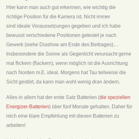
Hier kann man auch gut erkennen, wie wichtig die
richtige Position für die Kamera ist. Nicht immer
sind ideale Voraussetzungen gegeben und ich habe
bewusst verschiedene Positionen getestet je nach
Gewerk (siehe Diashow am Ende des Beitrages)…
Insbesondere die Sonne als Gegenlicht verursacht gerne
mal flickern (flackern), wenn möglich ist die Ausrichtung
nach Norden m.E. ideal. Morgens hat Tau teilweise die
Sicht gestört, da kann man wohl wenig dran ändern.
Alles in allem hat der erste Satz Batterien (
die speziellen
Energizer-Batterien
) über fünf Monate gehalten. Daher für
mich eine klare Empfehlung mit diesen Batterien zu
arbeiten!