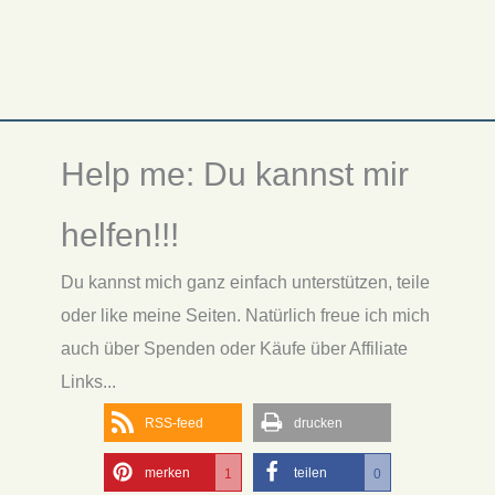
Help me: Du kannst mir
helfen!!!
Du kannst mich ganz einfach unterstützen, teile
oder like meine Seiten. Natürlich freue ich mich
auch über Spenden oder Käufe über Affiliate
Links...
RSS-feed
drucken
merken
teilen
1
0