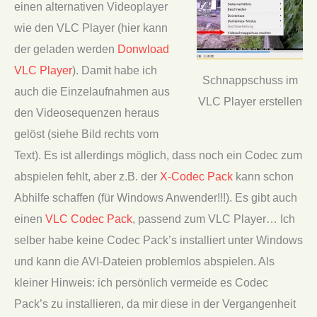
einen alternativen Videoplayer
wie den VLC Player (hier kann
der geladen werden
Donwload
VLC Player
). Damit habe ich
Schnappschuss im
auch die Einzelaufnahmen aus
VLC Player erstellen
den Videosequenzen heraus
gelöst (siehe Bild rechts vom
Text). Es ist allerdings möglich, dass noch ein Codec zum
abspielen fehlt, aber z.B. der
X-Codec Pack
kann schon
Abhilfe schaffen (für Windows Anwender!!!). Es gibt auch
einen
VLC Codec Pack
, passend zum VLC Player… Ich
selber habe keine Codec Pack’s installiert unter Windows
und kann die AVI-Dateien problemlos abspielen. Als
kleiner Hinweis: ich persönlich vermeide es Codec
Pack’s zu installieren, da mir diese in der Vergangenheit