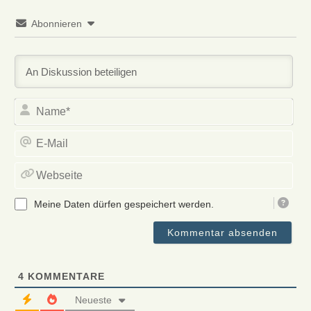
Abonnieren
Na
E-
Mai
Web
Meine Daten dürfen gespeichert werden.
4
KOMMENTARE
Neueste